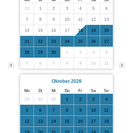
31
1
2
3
4
5
6
7
8
9
10
11
12
13
14
15
16
17
18
19
20
21
22
23
24
25
26
27
28
29
30
1
2
3
4
5
6
7
8
9
10
11
Oktober 2026
Mo
Di
Mi
Do
Fr
Sa
So
28
29
30
1
2
3
4
5
6
7
8
9
10
11
12
13
14
15
16
17
18
19
20
21
22
23
24
25