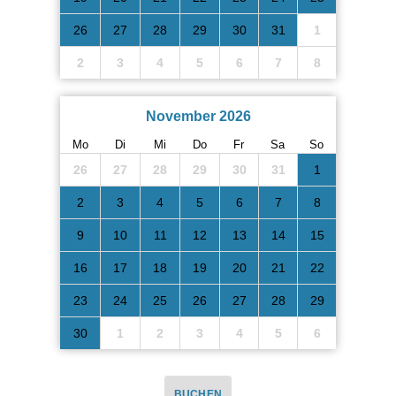
26
27
28
29
30
31
1
2
3
4
5
6
7
8
November 2026
Mo
Di
Mi
Do
Fr
Sa
So
26
27
28
29
30
31
1
2
3
4
5
6
7
8
9
10
11
12
13
14
15
16
17
18
19
20
21
22
23
24
25
26
27
28
29
30
1
2
3
4
5
6
BUCHEN