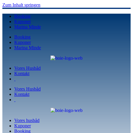
Zum Inhalt springen
Booking
Kuponer
Marina Minde
Booking
Kuponer
Marina Minde
Vores Husbåd
Kontakt
Vores Husbåd
Kontakt
Vores husbåd
Kuponer
Booking