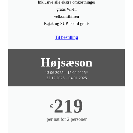
Inklusive alle ekstra omkostninger
gratis Wi-Fi
velkomsthilsen
Kajak og SUP-board gratis
Til bestilling
Højsæson
13.06.2025 – 15.09.2025*
22.12.2025 – 04.01.2025
219
€
per nat for 2 personer