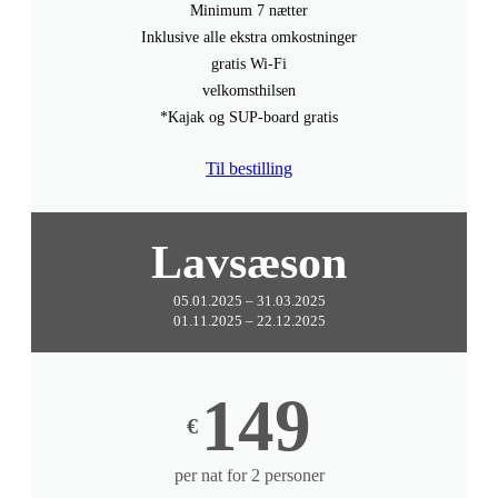
Minimum 7 nætter
Inklusive alle ekstra omkostninger
gratis Wi-Fi
velkomsthilsen
*Kajak og SUP-board gratis
Til bestilling
Lavsæson
05.01.2025 – 31.03.2025
01.11.2025 – 22.12.2025
149
€
per nat for 2 personer