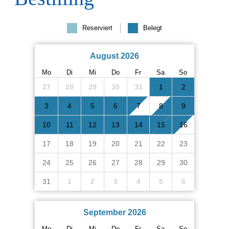
Reserviert
Belegt
August 2026
Mo
Di
Mi
Do
Fr
Sa
So
27
28
29
30
31
1
2
3
4
5
6
7
8
9
10
11
12
13
14
15
16
17
18
19
20
21
22
23
24
25
26
27
28
29
30
31
1
2
3
4
5
6
September 2026
Mo
Di
Mi
Do
Fr
Sa
So